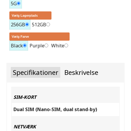
5G
Vælg Lagerplads
256GB
512GB
Vælg Farve
Black
Purple
White
Specifikationer
Beskrivelse
SIM-KORT
Dual SIM (Nano-SIM, dual stand-by)
NETVÆRK