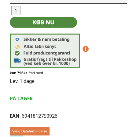
i
Lev. 1 dage
PÅ LAGER
EAN
: 6941812750926
Vælg Dataforbindelse