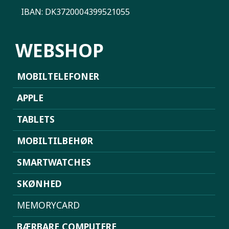
IBAN: DK3720004399521055
WEBSHOP
MOBILTELEFONER
APPLE
TABLETS
MOBILTILBEHØR
SMARTWATCHES
SKØNHED
MEMORYCARD
BÆRBARE COMPUTERE