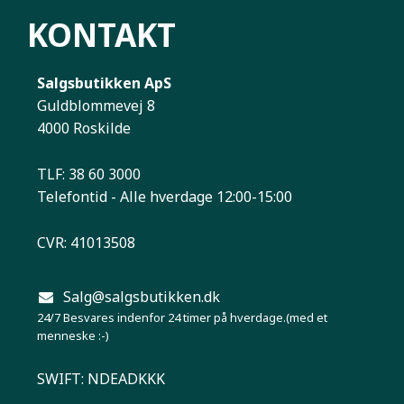
KONTAKT
Salgsbutikken ApS
Guldblommevej 8
4000 Roskilde
TLF: 38 60 3000
Telefontid - Alle hverdage 12:00-15:00
CVR: 41013508
Salg@salgsbutikken.dk
24/7 Besvares indenfor 24 timer på hverdage.(med et
menneske :-)
SWIFT: NDEADKKK