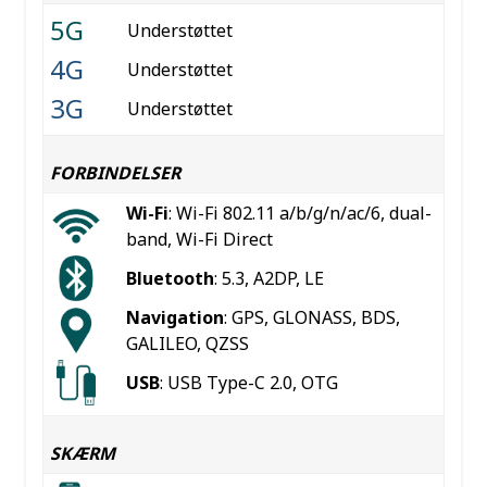
5G
Understøttet
4G
Understøttet
3G
Understøttet
FORBINDELSER
Wi-Fi
: Wi-Fi 802.11 a/b/g/n/ac/6, dual-
band, Wi-Fi Direct
Bluetooth
: 5.3, A2DP, LE
Navigation
: GPS, GLONASS, BDS,
GALILEO, QZSS
USB
: USB Type-C 2.0, OTG
SKÆRM