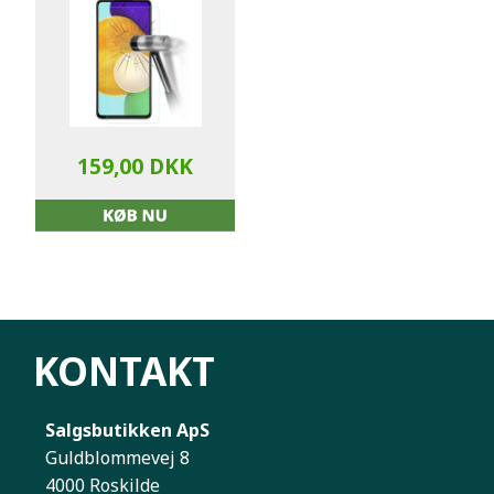
159,00 DKK
KONTAKT
Salgsbutikken ApS
Guldblommevej 8
4000 Roskilde