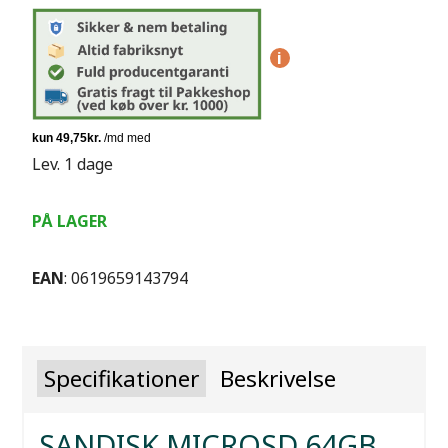
i
Lev. 1 dage
PÅ LAGER
EAN
: 0619659143794
Specifikationer
Beskrivelse
SANDISK MICROSD 64GB