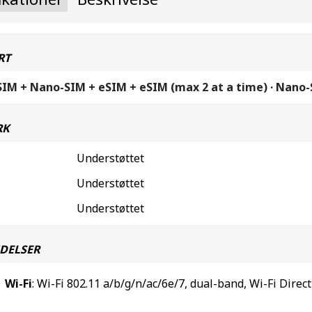
RT
SIM + Nano-SIM + eSIM + eSIM (max 2 at a time) · Nano
RK
Understøttet
Understøttet
Understøttet
DELSER
Wi-Fi
: Wi-Fi 802.11 a/b/g/n/ac/6e/7, dual-band, Wi-Fi Direct