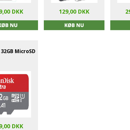
9,00 DKK
129,00 DKK
2
 32GB MicroSD
9,00 DKK