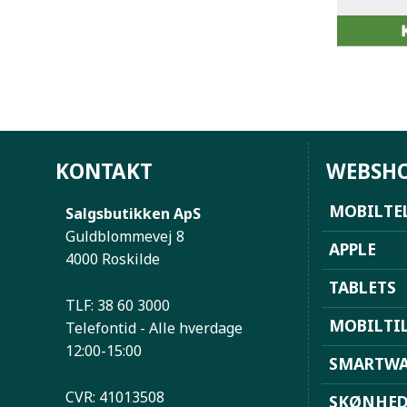
KONTAKT
WEBSH
MOBILTE
Salgsbutikken ApS
Guldblommevej 8
APPLE
4000 Roskilde
TABLETS
TLF: 38 60 3000
MOBILTI
Telefontid - Alle hverdage
12:00-15:00
SMARTWA
CVR: 41013508
SKØNHE