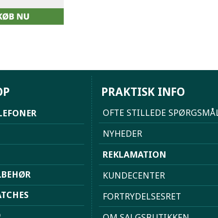
OP
PRAKTISK INFO
OFTE STILLEDE SPØRGSMÅ
LEFONER
NYHEDER
REKLAMATION
LBEHØR
KUNDECENTER
TCHES
FORTRYDELSESRET
D
OM SALGSBUTIKKEN