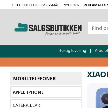
OFTE STILLEDE SPØRGSMÅL
NYHEDER
REKLAMATIO
Hurtig levering
|
Altid b
XIAO
MOBILTELEFONER
APPLE IPHONE
CATERPILLAR