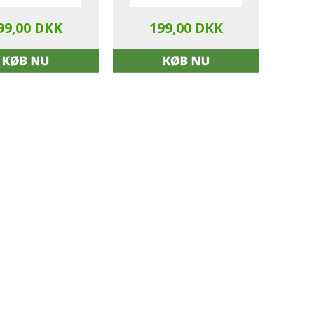
99,00 DKK
199,00 DKK