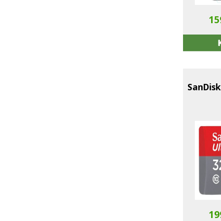
15
SanDisk
19