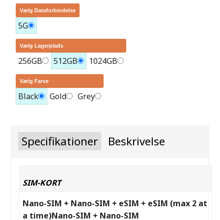
Vælg Dataforbindelse
5G
Vælg Lagerplads
256GB
512GB
1024GB
Vælg Farve
Black
Gold
Grey
Specifikationer
Beskrivelse
SIM-KORT
Nano-SIM + Nano-SIM + eSIM + eSIM (max 2 at
a time)Nano-SIM + Nano-SIM