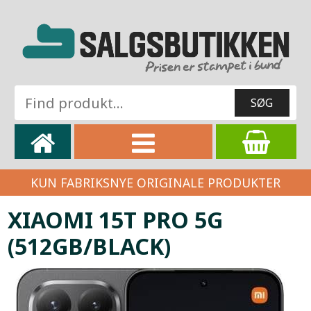
KUN FABRIKSNYE ORIGINALE PRODUKTER
XIAOMI 15T PRO 5G
(512GB/BLACK)