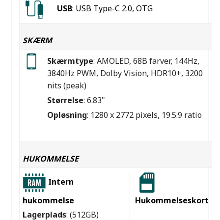
USB
: USB Type-C 2.0, OTG
SKÆRM
Skærmtype
: AMOLED, 68B farver, 144Hz,
3840Hz PWM, Dolby Vision, HDR10+, 3200
nits (peak)
Størrelse
: 6.83"
Opløsning
: 1280 x 2772 pixels, 19.5:9 ratio
HUKOMMELSE
Intern
hukommelse
Hukommelseskort
Lagerplads
: (512GB)