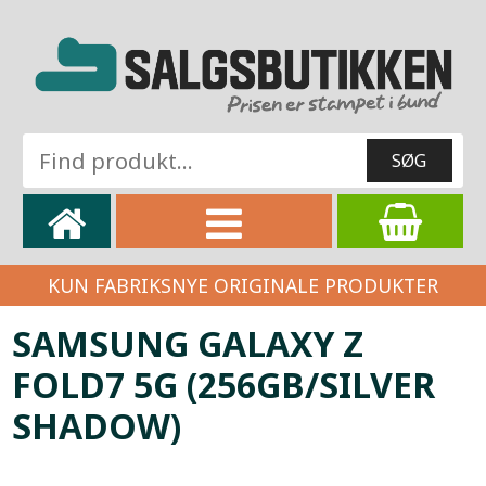
KUN FABRIKSNYE ORIGINALE PRODUKTER
SAMSUNG GALAXY Z
FOLD7 5G (256GB/SILVER
SHADOW)