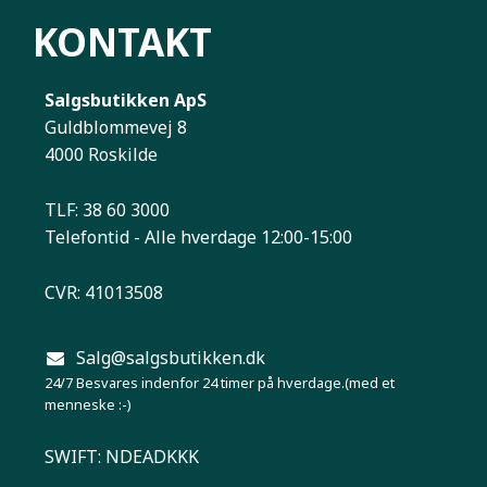
KONTAKT
Salgsbutikken ApS
Guldblommevej 8
4000 Roskilde
TLF: 38 60 3000
Telefontid - Alle hverdage 12:00-15:00
CVR: 41013508
Salg@salgsbutikken.dk
24/7 Besvares indenfor 24 timer på hverdage.(med et
menneske :-)
SWIFT: NDEADKKK