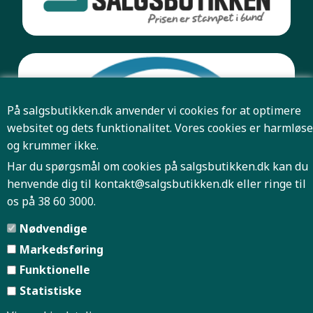
På salgsbutikken.dk anvender vi cookies for at optimere
websitet og dets funktionalitet. Vores cookies er harmløse
og krummer ikke.
Har du spørgsmål om cookies på salgsbutikken.dk kan du
henvende dig til
kontakt@salgsbutikken.dk
eller ringe til
os på 38 60 3000.
Pris og antal er først bindende når Salgsbutikken har
Nødvendige
bekræftet din ordre.
Markedsføring
Funktionelle
Forside
Firmaprofil
|
|
Statistiske