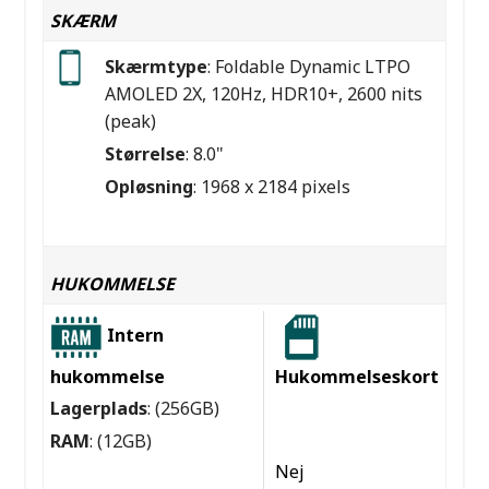
SKÆRM
Skærmtype
: Foldable Dynamic LTPO
AMOLED 2X, 120Hz, HDR10+, 2600 nits
(peak)
Størrelse
: 8.0"
Opløsning
: 1968 x 2184 pixels
HUKOMMELSE
Intern
hukommelse
Hukommelseskort
Lagerplads
: (256GB)
RAM
: (12GB)
Nej