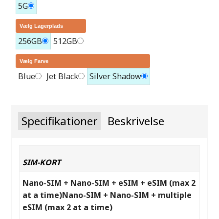
5G
Vælg Lagerplads
256GB
512GB
Vælg Farve
Blue
Jet Black
Silver Shadow
Specifikationer
Beskrivelse
SIM-KORT
Nano-SIM + Nano-SIM + eSIM + eSIM (max 2
at a time)Nano-SIM + Nano-SIM + multiple
eSIM (max 2 at a time)