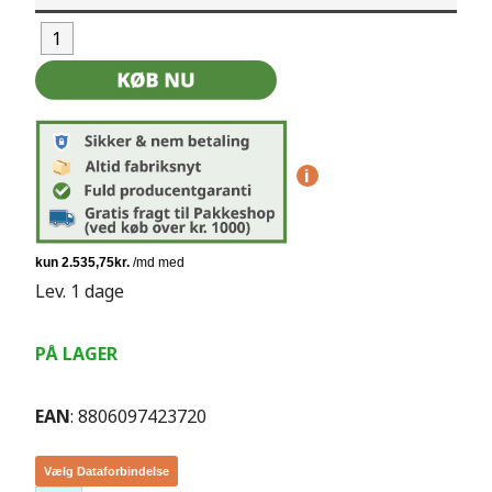
i
Lev. 1 dage
PÅ LAGER
EAN
: 8806097423720
Vælg Dataforbindelse