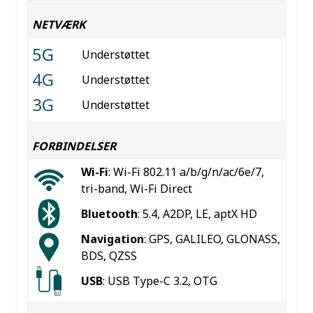
NETVÆRK
5G
Understøttet
4G
Understøttet
3G
Understøttet
FORBINDELSER
Wi-Fi
: Wi-Fi 802.11 a/b/g/n/ac/6e/7,
tri-band, Wi-Fi Direct
Bluetooth
: 5.4, A2DP, LE, aptX HD
Navigation
: GPS, GALILEO, GLONASS,
BDS, QZSS
USB
: USB Type-C 3.2, OTG