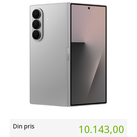
Din pris
10.143,00