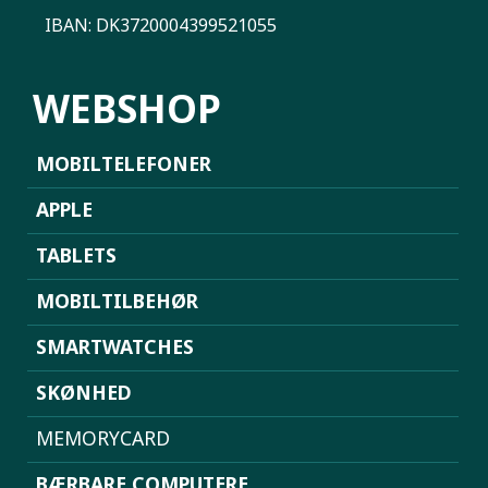
IBAN: DK3720004399521055
WEBSHOP
MOBILTELEFONER
APPLE
TABLETS
MOBILTILBEHØR
SMARTWATCHES
SKØNHED
MEMORYCARD
BÆRBARE COMPUTERE