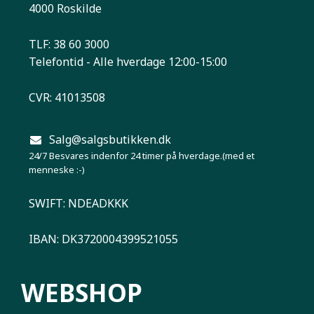
4000 Roskilde
TLF: 38 60 3000
Telefontid - Alle hverdage 12:00-15:00
CVR: 41013508
Salg@salgsbutikken.dk
24/7 Besvares indenfor 24 timer på hverdage.(med et
menneske :-)
SWIFT: NDEADKKK
IBAN: DK3720004399521055
WEBSHOP