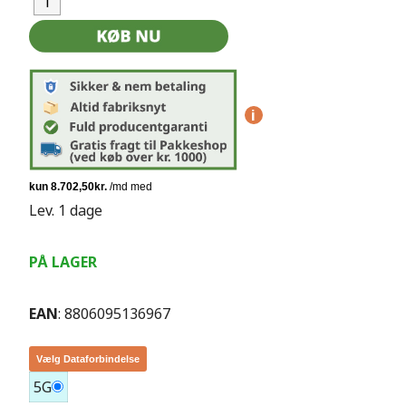
i
Lev. 1 dage
PÅ LAGER
EAN
: 8806095136967
Vælg Dataforbindelse
5G