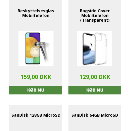
Beskyttelsesglas
Bagside Cover
Mobiltelefon
Mobiltelefon
(Transparent)
159,00 DKK
129,00 DKK
SanDisk 128GB MicroSD
SanDisk 64GB MicroSD