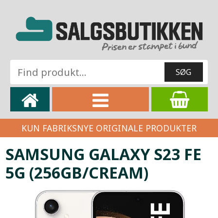
KUN FABRIKSNYE ORIGINALE PRODUKTER
SAMSUNG GALAXY S23 FE
5G (256GB/CREAM)