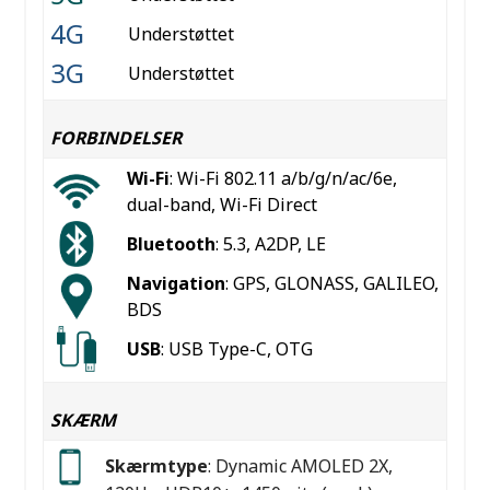
4G
Understøttet
3G
Understøttet
FORBINDELSER
Wi-Fi
: Wi-Fi 802.11 a/b/g/n/ac/6e,
dual-band, Wi-Fi Direct
Bluetooth
: 5.3, A2DP, LE
Navigation
: GPS, GLONASS, GALILEO,
BDS
USB
: USB Type-C, OTG
SKÆRM
Skærmtype
: Dynamic AMOLED 2X,