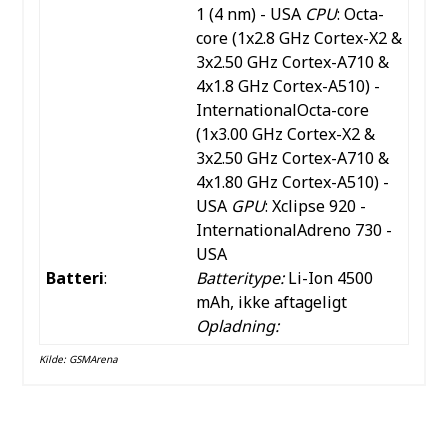
1 (4 nm) - USA
CPU
: Octa-
core (1x2.8 GHz Cortex-X2 &
3x2.50 GHz Cortex-A710 &
4x1.8 GHz Cortex-A510) -
InternationalOcta-core
(1x3.00 GHz Cortex-X2 &
3x2.50 GHz Cortex-A710 &
4x1.80 GHz Cortex-A510) -
USA
GPU
: Xclipse 920 -
InternationalAdreno 730 -
USA
Batteri
:
Batteritype:
Li-Ion 4500
mAh, ikke aftageligt
Opladning:
Kilde:
GSMArena