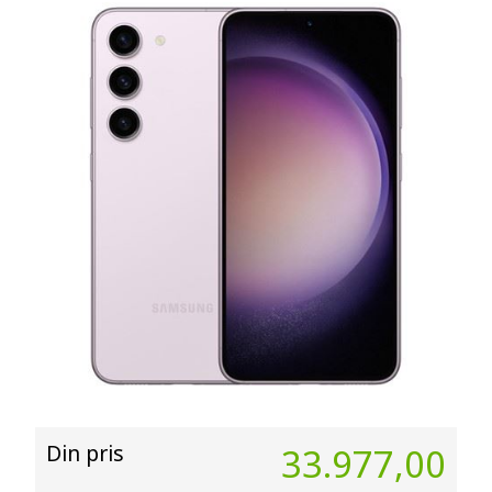
Din pris
33.977,00