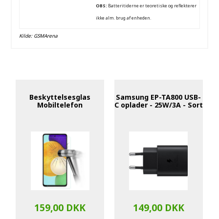
OBS:
Batteritiderne er teoretiske og reflekterer
ikke alm. brug af enheden.
Kilde:
GSMArena
Beskyttelsesglas
Samsung EP-TA800 USB-
Mobiltelefon
C oplader - 25W/3A - Sort
159,00 DKK
149,00 DKK