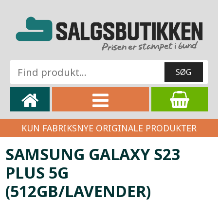
KUN FABRIKSNYE ORIGINALE PRODUKTER
SAMSUNG GALAXY S23
PLUS 5G
(512GB/LAVENDER)