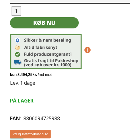
i
Lev. 1 dage
PÅ LAGER
EAN
: 8806094725988
Vælg Dataforbindelse