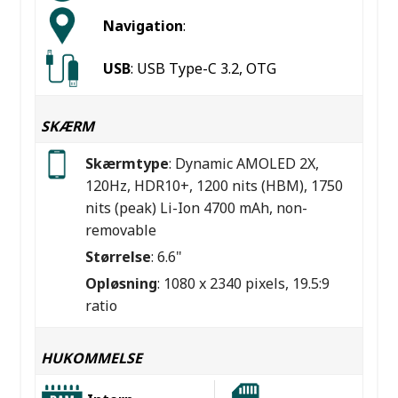
Navigation
:
USB
: USB Type-C 3.2, OTG
SKÆRM
Skærmtype
: Dynamic AMOLED 2X,
120Hz, HDR10+, 1200 nits (HBM), 1750
nits (peak) Li-Ion 4700 mAh, non-
removable
Størrelse
: 6.6"
Opløsning
: 1080 x 2340 pixels, 19.5:9
ratio
HUKOMMELSE