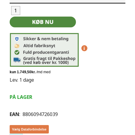
i
Lev. 1 dage
PÅ LAGER
EAN
: 8806094726039
Vælg Dataforbindelse