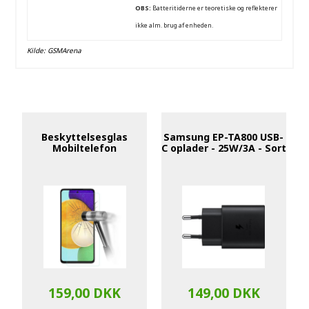
OBS:
Batteritiderne er teoretiske og reflekterer
ikke alm. brug af enheden.
Kilde:
GSMArena
Beskyttelsesglas
Samsung EP-TA800 USB-
Mobiltelefon
C oplader - 25W/3A - Sort
159,00 DKK
149,00 DKK