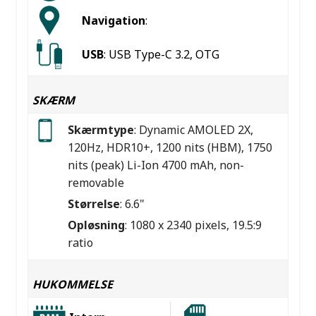
Navigation
:
USB
: USB Type-C 3.2, OTG
SKÆRM
Skærmtype
: Dynamic AMOLED 2X,
120Hz, HDR10+, 1200 nits (HBM), 1750
nits (peak) Li-Ion 4700 mAh, non-
removable
Størrelse
: 6.6"
Opløsning
: 1080 x 2340 pixels, 19.5:9
ratio
HUKOMMELSE