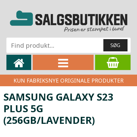
KUN FABRIKSNYE ORIGINALE PRODUKTER
SAMSUNG GALAXY S23
PLUS 5G
(256GB/LAVENDER)