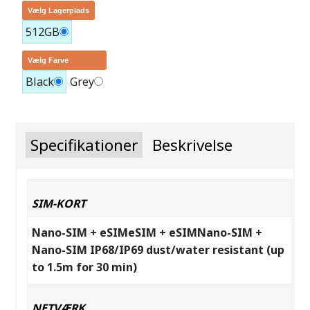
Vælg Lagerplads
512GB
Vælg Farve
Black
Grey
Specifikationer
Beskrivelse
SIM-KORT
Nano-SIM + eSIMeSIM + eSIMNano-SIM +
Nano-SIM IP68/IP69 dust/water resistant (up
to 1.5m for 30 min)
NETVÆRK