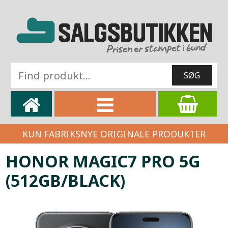
KUN FABRIKSNYE ORIGINALE PRODUKTER
HONOR MAGIC7 PRO 5G
(512GB/BLACK)