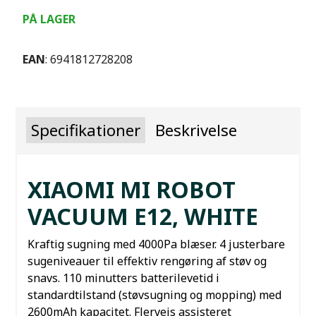
PÅ LAGER
EAN
: 6941812728208
Specifikationer
Beskrivelse
XIAOMI MI ROBOT
VACUUM E12, WHITE
Kraftig sugning med 4000Pa blæser.
4 justerbare
sugeniveauer til effektiv rengøring af støv og
snavs.
110 minutters batterilevetid i
standardtilstand (støvsugning og mopping) med
2600mAh kapacitet.
Flervejs assisteret