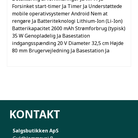
Forsinket start-timer
Ja
Timer
Ja
Understøttede
mobile operativsystemer
Android
Nem at
rengøre
Ja
Batteriteknologi
Lithium-Ion (Li-Ion)
Batterikapacitet
2600 mAh
Strømforbrug (typisk)
35 W
Genopladelig
Ja
Basestation
indgangsspænding
20 V
Diameter
32,5 cm
Højde
80 mm
Brugervejledning
Ja
Basestation
Ja
KONTAKT
Salgsbutikken ApS