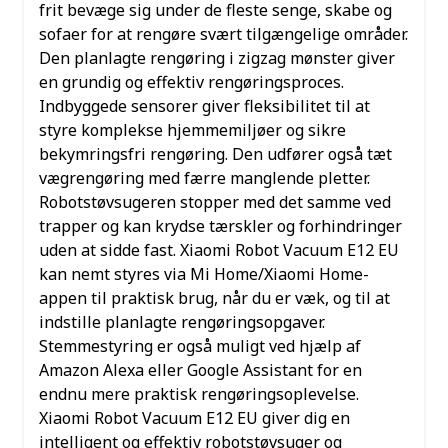
frit bevæge sig under de fleste senge, skabe og
sofaer for at rengøre svært tilgængelige områder.
Den planlagte rengøring i zigzag mønster giver
en grundig og effektiv rengøringsproces.
Indbyggede sensorer giver fleksibilitet til at
styre komplekse hjemmemiljøer og sikre
bekymringsfri rengøring. Den udfører også tæt
vægrengøring med færre manglende pletter.
Robotstøvsugeren stopper med det samme ved
trapper og kan krydse tærskler og forhindringer
uden at sidde fast.
Xiaomi Robot Vacuum E12 EU
kan nemt styres via Mi Home/Xiaomi Home-
appen til praktisk brug, når du er væk, og til at
indstille planlagte rengøringsopgaver.
Stemmestyring er også muligt ved hjælp af
Amazon Alexa eller Google Assistant for en
endnu mere praktisk rengøringsoplevelse.
Xiaomi Robot Vacuum E12 EU giver dig en
intelligent og effektiv robotstøvsuger og