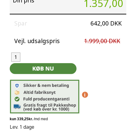
Din pris
1.357,00
Spar
642,00 DKK
Vejl. udsalgspris
1.999,00 DKK
i
Lev. 1 dage