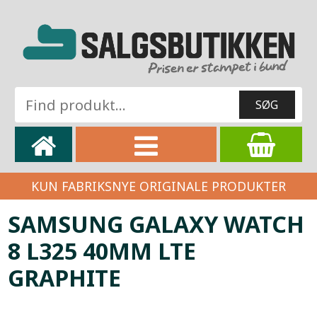
KUN FABRIKSNYE ORIGINALE PRODUKTER
SAMSUNG GALAXY WATCH
8 L325 40MM LTE
GRAPHITE