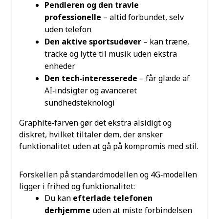
Pendleren og den travle
professionelle
– altid forbundet, selv
uden telefon
Den aktive sportsudøver
– kan træne,
tracke og lytte til musik uden ekstra
enheder
Den tech‑interesserede
– får glæde af
AI‑indsigter og avanceret
sundhedsteknologi
Graphite‑farven gør det ekstra alsidigt og
diskret, hvilket tiltaler dem, der ønsker
funktionalitet uden at gå på kompromis med stil.
HVORFOR VÆLGE 4G‑UDGAVEN?
Forskellen på standardmodellen og 4G‑modellen
ligger i frihed og funktionalitet:
Du kan
efterlade telefonen
derhjemme
uden at miste forbindelsen