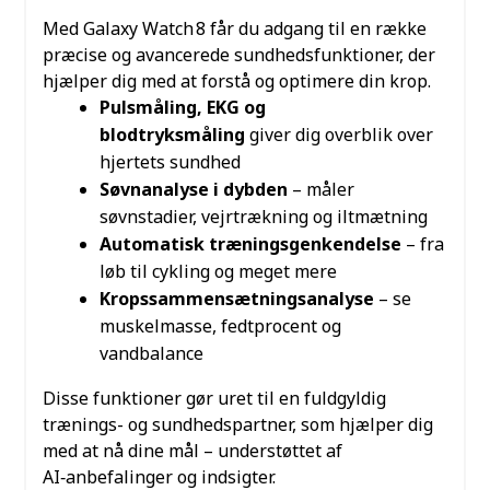
Med Galaxy Watch 8 får du adgang til en række
præcise og avancerede sundhedsfunktioner, der
hjælper dig med at forstå og optimere din krop.
Pulsmåling, EKG og
blodtryksmåling
giver dig overblik over
hjertets sundhed
Søvnanalyse i dybden
– måler
søvnstadier, vejrtrækning og iltmætning
Automatisk træningsgenkendelse
– fra
løb til cykling og meget mere
Kropssammensætningsanalyse
– se
muskelmasse, fedtprocent og
vandbalance
Disse funktioner gør uret til en fuldgyldig
trænings- og sundhedspartner, som hjælper dig
med at nå dine mål – understøttet af
AI‑anbefalinger og indsigter.