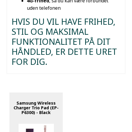
4G‑frihed
, så du kan være forbundet
uden telefonen
HVIS DU VIL HAVE FRIHED,
STIL OG MAKSIMAL
FUNKTIONALITET PÅ DIT
HÅNDLED, ER DETTE URET
FOR DIG.
Samsung Wireless
Charger Trio Pad (EP-
P6300) - Black