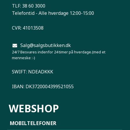
TLF: 38 60 3000
Telefontid - Alle hverdage 12:00-15:00
CVR: 41013508
Salg@salgsbutikken.dk
24/7 Besvares indenfor 24 timer på hverdage.(med et
menneske :-)
SWIFT: NDEADKKK
IBAN: DK3720004399521055
WEBSHOP
MOBILTELEFONER