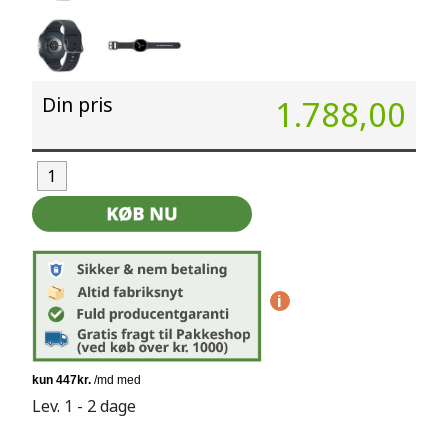
Din pris
1.788,00
i
Lev. 1 - 2 dage