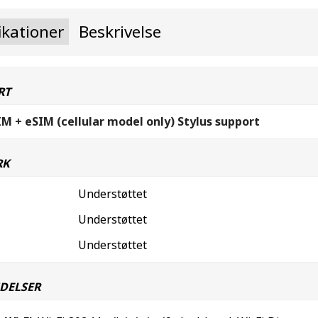
ikationer
Beskrivelse
RT
M + eSIM (cellular model only) Stylus support
RK
Understøttet
Understøttet
Understøttet
DELSER