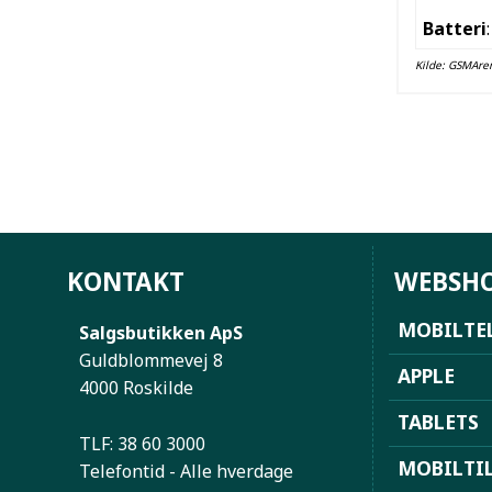
Batteri
:
Kilde:
GSMAre
KONTAKT
WEBSH
MOBILTE
Salgsbutikken ApS
Guldblommevej 8
APPLE
4000 Roskilde
TABLETS
TLF: 38 60 3000
MOBILTI
Telefontid - Alle hverdage