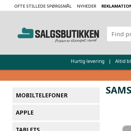
OFTE STILLEDE SPØRGSMÅL
NYHEDER
REKLAMATIO
Hurtig levering
|
Altid b
SAMS
MOBILTELEFONER
APPLE
TABLETS