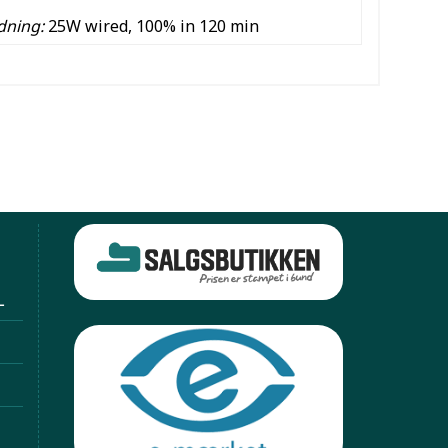
dning:
25W wired, 100% in 120 min
L