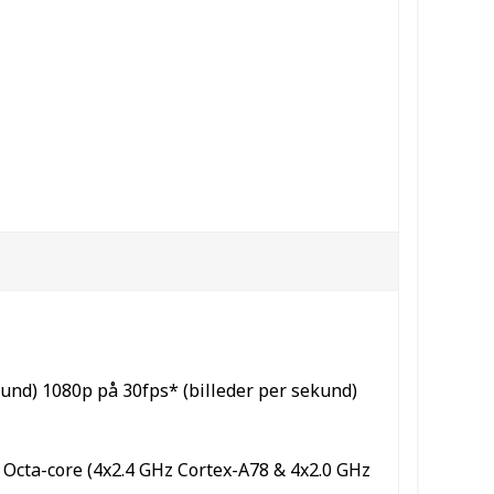
kund) 1080p på 30fps* (billeder per sekund)
: Octa-core (4x2.4 GHz Cortex-A78 & 4x2.0 GHz