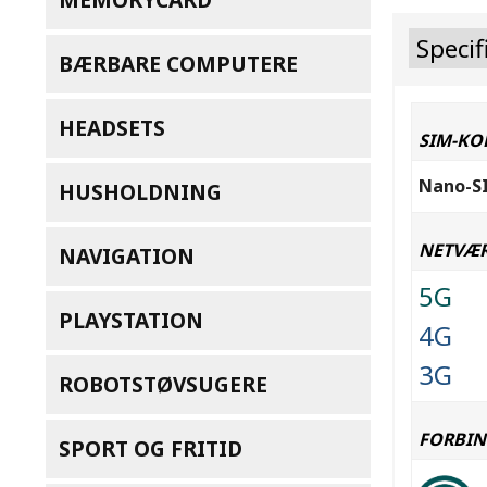
Specif
BÆRBARE COMPUTERE
HEADSETS
SIM-KO
Nano-SI
HUSHOLDNING
NETVÆ
NAVIGATION
5G
PLAYSTATION
4G
3G
ROBOTSTØVSUGERE
FORBIN
SPORT OG FRITID