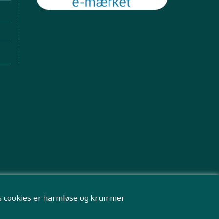
res cookies er harmløse og krummer