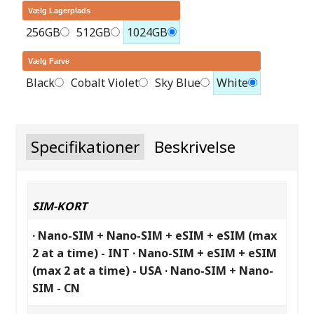
Vælg Lagerplads
256GB
512GB
1024GB
Vælg Farve
Black
Cobalt Violet
Sky Blue
White
Specifikationer
Beskrivelse
SIM-KORT
· Nano-SIM + Nano-SIM + eSIM + eSIM (max
2 at a time) - INT · Nano-SIM + eSIM + eSIM
(max 2 at a time) - USA · Nano-SIM + Nano-
SIM - CN