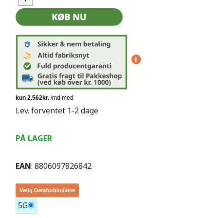
i
Lev. forventet 1-2 dage
PÅ LAGER
EAN
: 8806097826842
Vælg Dataforbindelse
5G