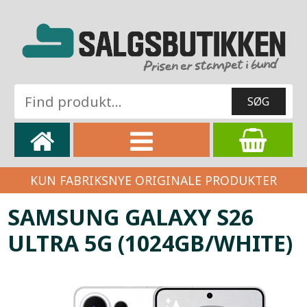
KUN FABRIKSNYE ORIGINALE PRODUKTER
SAMSUNG GALAXY S26
ULTRA 5G (1024GB/WHITE)