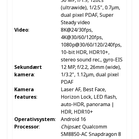
50 MP, f/1.9, 120Ëš
(ultrawide), 1/2.5", 0.7µm,
dual pixel PDAF, Super
Steady video
Video
:
8K@24/30fps,
4K@30/60/120fps,
1080p@30/60/120/240fps,
10-bit HDR, HDR10+,
stereo sound rec., gyro-EIS
Sekundært
12 MP, f/2.2, 26mm (wide),
kamera
:
1/3.2", 1.12µm, dual pixel
PDAF
Kamera
Laser AF, Best Face,
features
:
Horizon Lock, LED flash,
auto-HDR, panorama |
HDR, HDR10+
Operativsystem
:
Android 16
Processor
:
Chipsæt
: Qualcomm
SM8850-AC Snapdragon 8