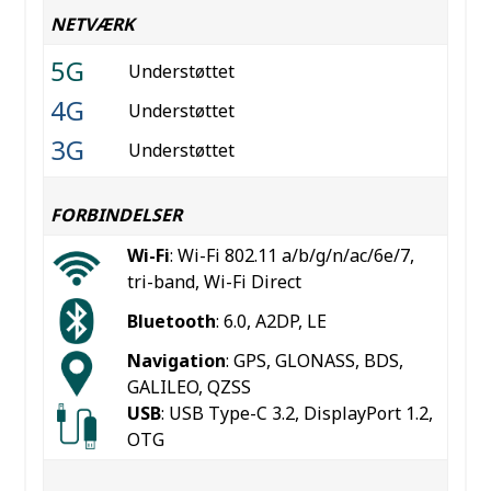
NETVÆRK
5G
Understøttet
4G
Understøttet
3G
Understøttet
FORBINDELSER
Wi-Fi
: Wi-Fi 802.11 a/b/g/n/ac/6e/7,
tri-band, Wi-Fi Direct
Bluetooth
: 6.0, A2DP, LE
Navigation
: GPS, GLONASS, BDS,
GALILEO, QZSS
USB
: USB Type-C 3.2, DisplayPort 1.2,
OTG