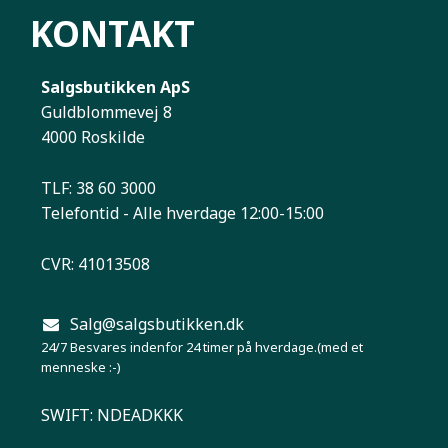
KONTAKT
Salgsbutikken ApS
Guldblommevej 8
4000 Roskilde
TLF: 38 60 3000
Telefontid - Alle hverdage 12:00-15:00
CVR: 41013508
Salg@salgsbutikken.dk
24/7 Besvares indenfor 24 timer på hverdage.(med et
menneske :-)
SWIFT: NDEADKKK