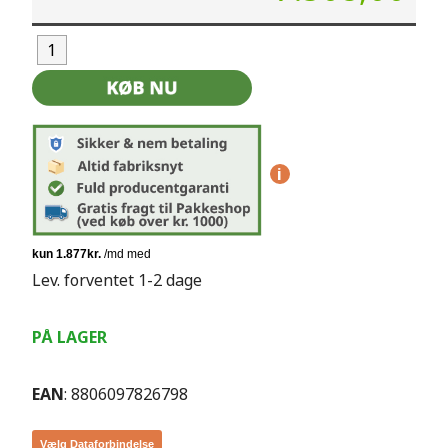
i
Lev. forventet 1-2 dage
PÅ LAGER
EAN
: 8806097826798
Vælg Dataforbindelse