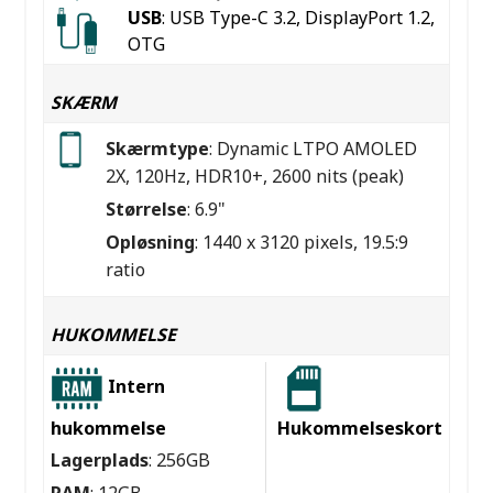
USB
: USB Type-C 3.2, DisplayPort 1.2,
OTG
SKÆRM
Skærmtype
: Dynamic LTPO AMOLED
2X, 120Hz, HDR10+, 2600 nits (peak)
Størrelse
: 6.9"
Opløsning
: 1440 x 3120 pixels, 19.5:9
ratio
HUKOMMELSE
Intern
hukommelse
Hukommelseskort
Lagerplads
: 256GB
RAM
: 12GB