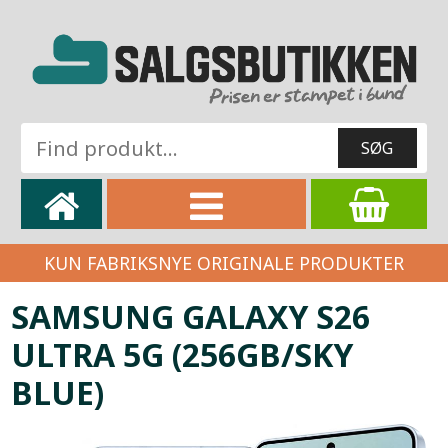
KUN FABRIKSNYE ORIGINALE PRODUKTER
SAMSUNG GALAXY S26
ULTRA 5G (256GB/SKY
BLUE)