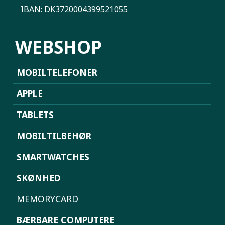
IBAN: DK3720004399521055
WEBSHOP
MOBILTELEFONER
APPLE
TABLETS
MOBILTILBEHØR
SMARTWATCHES
SKØNHED
MEMORYCARD
BÆRBARE COMPUTERE