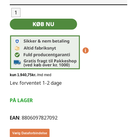
i
Lev. forventet 1-2 dage
PÅ LAGER
EAN
: 8806097827092
Vælg Dataforbindelse