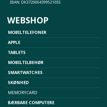
IBAN: DK3720004399521055
WEBSHOP
MOBILTELEFONER
APPLE
TABLETS
MOBILTILBEHØR
SMARTWATCHES
SKØNHED
MEMORYCARD
BÆRBARE COMPUTERE