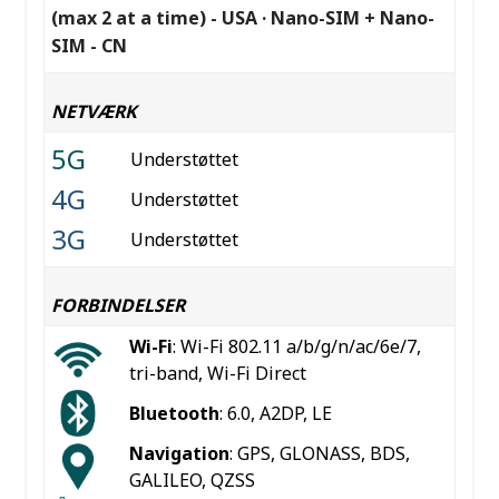
(max 2 at a time) - USA · Nano-SIM + Nano-
SIM - CN
NETVÆRK
5G
Understøttet
4G
Understøttet
3G
Understøttet
FORBINDELSER
Wi-Fi
: Wi-Fi 802.11 a/b/g/n/ac/6e/7,
tri-band, Wi-Fi Direct
Bluetooth
: 6.0, A2DP, LE
Navigation
: GPS, GLONASS, BDS,
GALILEO, QZSS