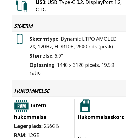
USB
: USB Type-C 3.2, DisplayPort 1.2,
OTG
SKÆRM
Skærmtype
: Dynamic LTPO AMOLED
2X, 120Hz, HDR10+, 2600 nits (peak)
Størrelse
: 6.9"
Opløsning
: 1440 x 3120 pixels, 19.5:9
ratio
HUKOMMELSE
Intern
hukommelse
Hukommelseskort
Lagerplads
: 256GB
RAM
: 12GB