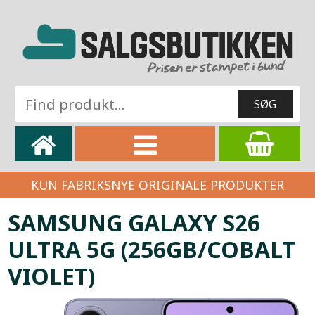
KUN FABRIKSNYE ORIGINALE PRODUKTER
SAMSUNG GALAXY S26
ULTRA 5G (256GB/COBALT
VIOLET)