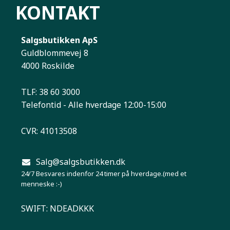
KONTAKT
Salgsbutikken ApS
Guldblommevej 8
4000 Roskilde
TLF: 38 60 3000
Telefontid - Alle hverdage 12:00-15:00
CVR: 41013508
Salg@salgsbutikken.dk
24/7 Besvares indenfor 24 timer på hverdage.(med et
menneske :-)
SWIFT: NDEADKKK