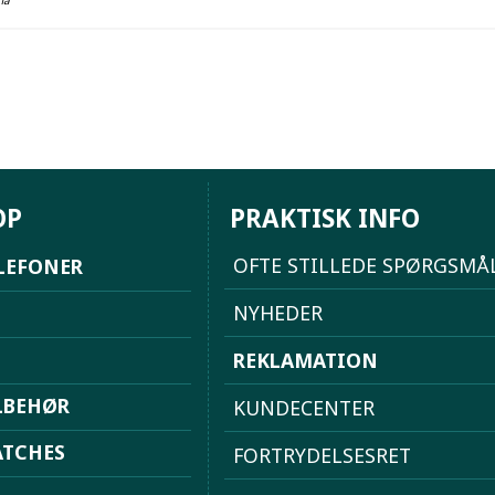
na
OP
PRAKTISK INFO
OFTE STILLEDE SPØRGSMÅ
LEFONER
NYHEDER
REKLAMATION
LBEHØR
KUNDECENTER
TCHES
FORTRYDELSESRET