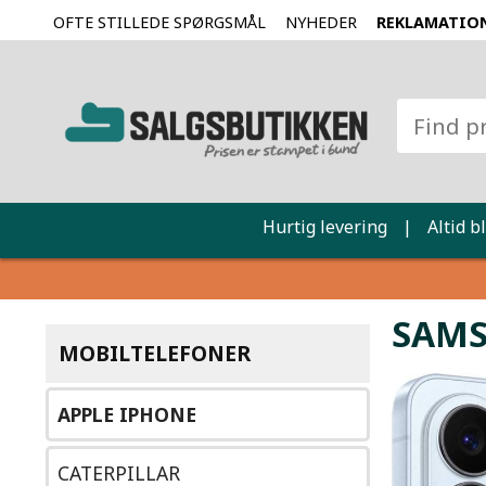
OFTE STILLEDE SPØRGSMÅL
NYHEDER
REKLAMATIO
Hurtig levering
|
Altid b
SAMS
MOBILTELEFONER
APPLE IPHONE
CATERPILLAR