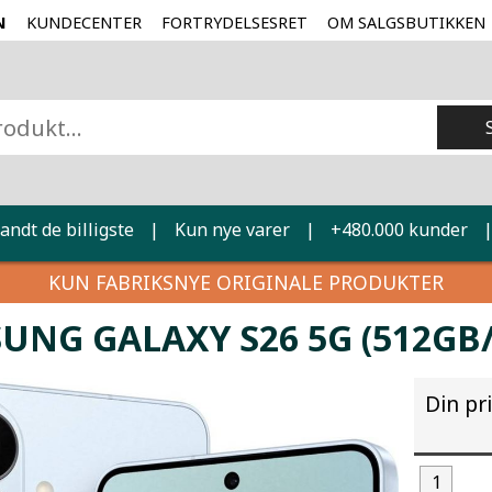
N
KUNDECENTER
FORTRYDELSESRET
OM SALGSBUTIKKEN
landt de billigste
|
Kun nye varer
|
+480.000 kunder
KUN FABRIKSNYE ORIGINALE PRODUKTER
UNG GALAXY S26 5G (512GB/
Din pr