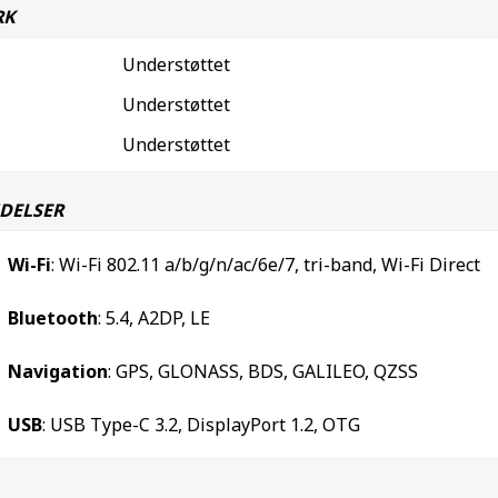
RK
Understøttet
Understøttet
Understøttet
DELSER
Wi-Fi
: Wi-Fi 802.11 a/b/g/n/ac/6e/7, tri-band, Wi-Fi Direct
Bluetooth
: 5.4, A2DP, LE
Navigation
: GPS, GLONASS, BDS, GALILEO, QZSS
USB
: USB Type-C 3.2, DisplayPort 1.2, OTG