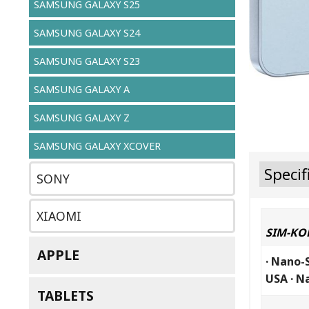
SAMSUNG GALAXY S25
SAMSUNG GALAXY S24
SAMSUNG GALAXY S23
SAMSUNG GALAXY A
SAMSUNG GALAXY Z
SAMSUNG GALAXY XCOVER
Specif
SONY
XIAOMI
SIM-KO
APPLE
· Nano-
USA · N
TABLETS