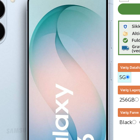
Vælg Dataf
5G
Vælg Lager
256GB
Vælg Farve
Black