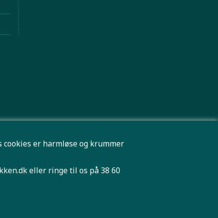
res cookies er harmløse og krummer
kken.dk
eller ringe til os på 38 60