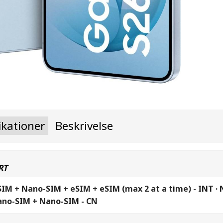
ikationer
Beskrivelse
RT
SIM + Nano-SIM + eSIM + eSIM (max 2 at a time) - INT · 
ano-SIM + Nano-SIM - CN