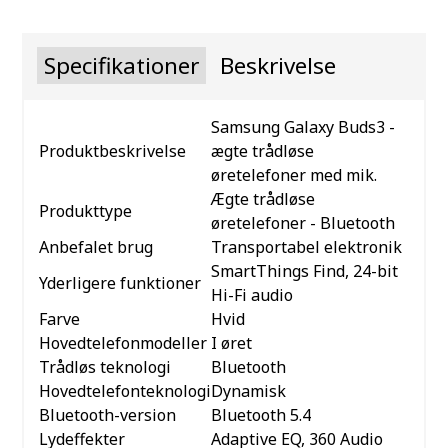
Specifikationer
Beskrivelse
Samsung Galaxy Buds3 -
Produktbeskrivelse
ægte trådløse
øretelefoner med mik.
Ægte trådløse
Produkttype
øretelefoner - Bluetooth
Anbefalet brug
Transportabel elektronik
SmartThings Find, 24-bit
Yderligere funktioner
Hi-Fi audio
Farve
Hvid
Hovedtelefonmodeller
I øret
Trådløs teknologi
Bluetooth
Hovedtelefonteknologi
Dynamisk
Bluetooth-version
Bluetooth 5.4
Lydeffekter
Adaptive EQ, 360 Audio