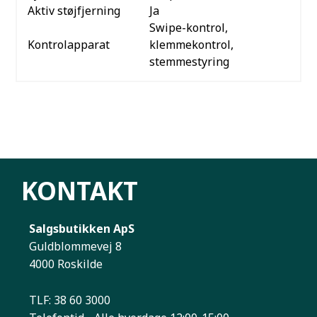
Aktiv støjfjerning
Ja
Swipe-kontrol,
Kontrolapparat
klemmekontrol,
stemmestyring
KONTAKT
Salgsbutikken ApS
Guldblommevej 8
4000 Roskilde
TLF: 38 60 3000