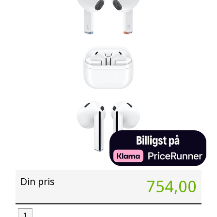
Din pris
754,00