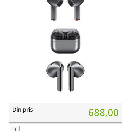
Din pris
688,00