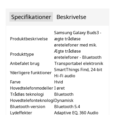
Specifikationer
Beskrivelse
Samsung Galaxy Buds3 -
Produktbeskrivelse
ægte trådløse
øretelefoner med mik.
Ægte trådløse
Produkttype
øretelefoner - Bluetooth
Anbefalet brug
Transportabel elektronik
SmartThings Find, 24-bit
Yderligere funktioner
Hi-Fi audio
Farve
Hvid
Hovedtelefonmodeller
I øret
Trådløs teknologi
Bluetooth
Hovedtelefonteknologi
Dynamisk
Bluetooth-version
Bluetooth 5.4
Lydeffekter
Adaptive EQ, 360 Audio