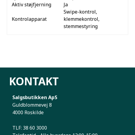
Aktiv støjfjerning
Ja
Swipe-kontrol,
Kontrolapparat
klemmekontrol,
stemmestyring
KONTAKT
Salgsbutikken ApS
Guldblommevej 8
4000 Roskilde
TLF: 38 60 3000