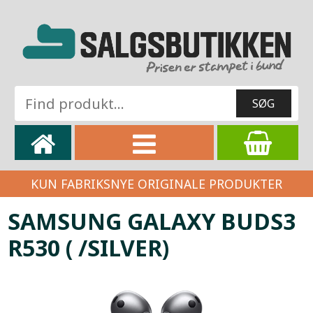
KUN FABRIKSNYE ORIGINALE PRODUKTER
SAMSUNG GALAXY BUDS3
R530 ( /SILVER)