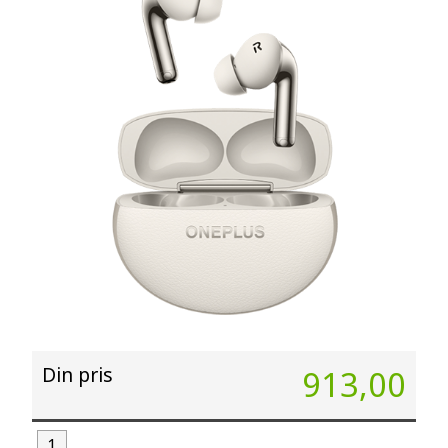
Din pris
913,00