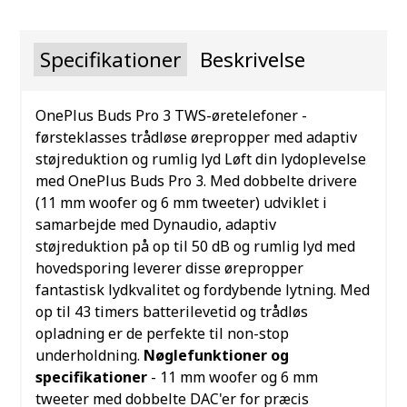
Specifikationer
Beskrivelse
OnePlus Buds Pro 3 TWS-øretelefoner -
førsteklasses trådløse ørepropper med adaptiv
støjreduktion og rumlig lyd
Løft din lydoplevelse
med OnePlus Buds Pro 3. Med dobbelte drivere
(11 mm woofer og 6 mm tweeter) udviklet i
samarbejde med Dynaudio, adaptiv
støjreduktion på op til 50 dB og rumlig lyd med
hovedsporing leverer disse ørepropper
fantastisk lydkvalitet og fordybende lytning. Med
op til 43 timers batterilevetid og trådløs
opladning er de perfekte til non-stop
underholdning.
Nøglefunktioner og
specifikationer
- 11 mm woofer og 6 mm
tweeter med dobbelte DAC'er for præcis