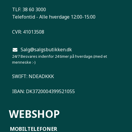
TLF: 38 60 3000
Telefontid - Alle hverdage 12:00-15:00
CVR: 41013508
Salg@salgsbutikken.dk
24/7 Besvares indenfor 24 timer på hverdage.(med et
menneske :-)
SWIFT: NDEADKKK
IBAN: DK3720004399521055
WEBSHOP
MOBILTELEFONER