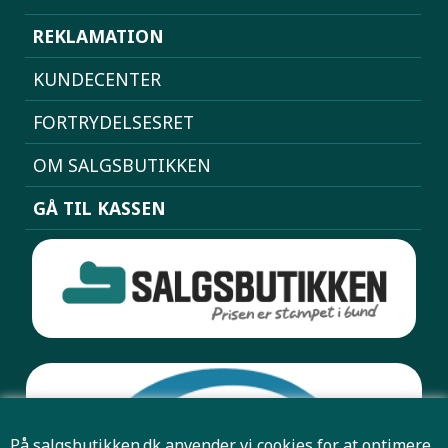
REKLAMATION
KUNDECENTER
FORTRYDELSESRET
OM SALGSBUTIKKEN
GÅ TIL KASSEN
På salgsbutikken.dk anvender vi cookies for at optimere