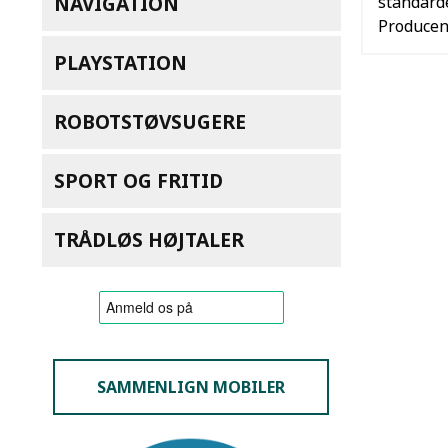
NAVIGATION
standard
Producen
PLAYSTATION
ROBOTSTØVSUGERE
SPORT OG FRITID
TRÅDLØS HØJTALER
SAMMENLIGN MOBILER