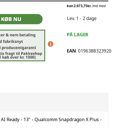
Lev. 1 - 2 dage
PÅ LAGER
i
EAN
: 0196388323920
- AI Ready - 13" - Qualcomm Snapdragon X Plus -