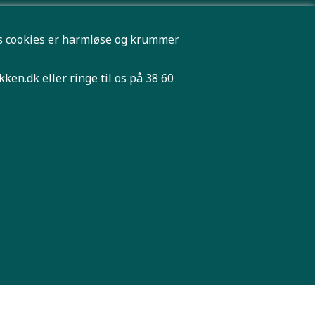
res cookies er harmløse og krummer
kken.dk
eller ringe til os på 38 60
n ordre.
ur label
Gå til kassen
|