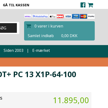
GÅ TIL KASSEN
0 varer i kurven
Samlet indkøb
0,00 DKK
|
Siden 2003
|
E-mærket
+ PC 13 X1P-64-100
is
11.895,00