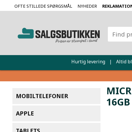
OFTE STILLEDE SPØRGSMÅL
NYHEDER
REKLAMATIO
Hurtig levering
|
Altid b
MICR
MOBILTELEFONER
16GB
APPLE
TABLETS