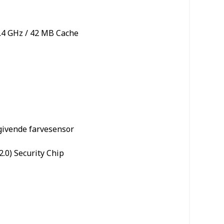
.4 GHz / 42 MB Cache
givende farvesensor
.0) Security Chip