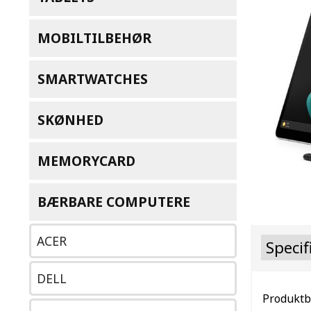
MOBILTILBEHØR
SMARTWATCHES
SKØNHED
MEMORYCARD
BÆRBARE COMPUTERE
ACER
Specif
DELL
Produktb