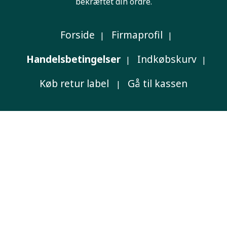
bekræftet din ordre.
Forside
Firmaprofil
|
|
Handelsbetingelser
Indkøbskurv
|
|
Køb retur label
Gå til kassen
|