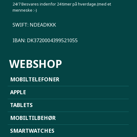
24/7 Besvares indenfor 24 timer på hverdage.(med et
menneske :-)
SWIFT: NDEADKKK
IBAN: DK3720004399521055
WEBSHOP
MOBILTELEFONER
APPLE
TABLETS
MOBILTILBEHØR
SMARTWATCHES