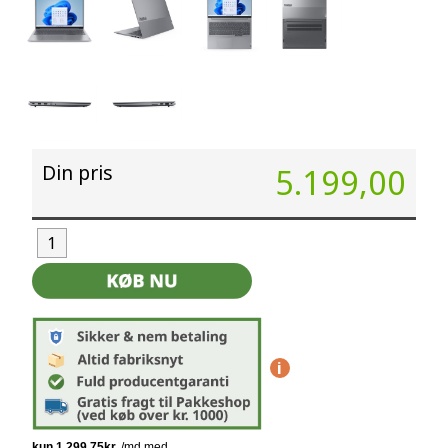
Din pris
5.199,00
i