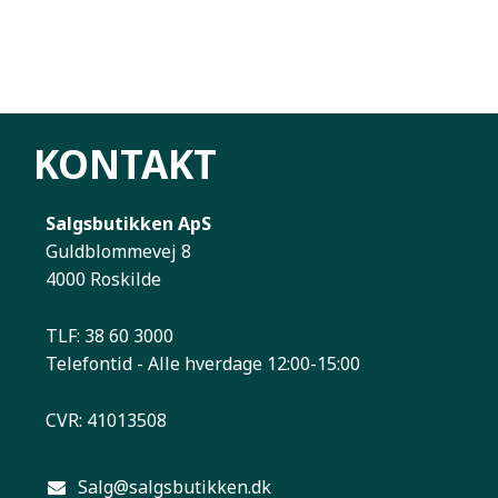
KONTAKT
Salgsbutikken ApS
Guldblommevej 8
4000 Roskilde
TLF: 38 60 3000
Telefontid - Alle hverdage 12:00-15:00
CVR: 41013508
Salg@salgsbutikken.dk