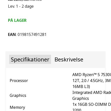
Lev. 1 - 2 dage
PÅ LAGER
EAN
: 0198157491281
Specifikationer
Beskrivelse
AMD Ryzen™ 5 7530U
Processor
12T, 2.0 / 4.5GHz, 3M
16MB L3)
Integrated AMD Ra
Graphics
Graphics
1x 16GB SO-DIMM 
Memory
3200