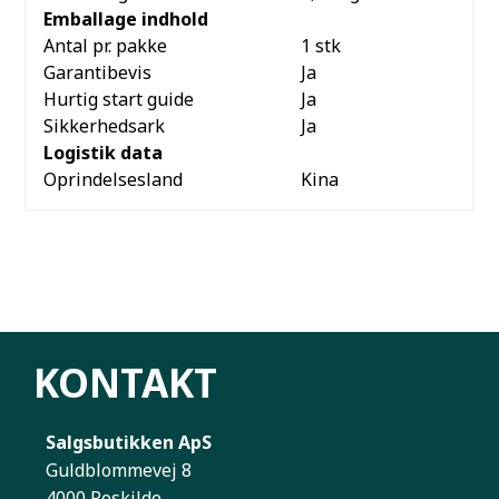
Emballage indhold
Antal pr. pakke
1 stk
Garantibevis
Ja
Hurtig start guide
Ja
Sikkerhedsark
Ja
Logistik data
Oprindelsesland
Kina
KONTAKT
Salgsbutikken ApS
Guldblommevej 8
4000 Roskilde