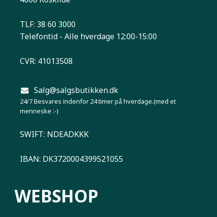
TLF: 38 60 3000
Telefontid - Alle hverdage 12:00-15:00
CVR: 41013508
Salg@salgsbutikken.dk
24/7 Besvares indenfor 24 timer på hverdage.(med et
menneske :-)
SWIFT: NDEADKKK
IBAN: DK3720004399521055
WEBSHOP