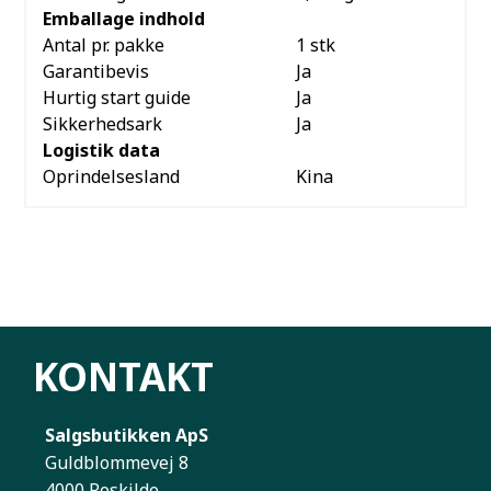
Emballage indhold
Antal pr. pakke
1 stk
Garantibevis
Ja
Hurtig start guide
Ja
Sikkerhedsark
Ja
Logistik data
Oprindelsesland
Kina
KONTAKT
Salgsbutikken ApS
Guldblommevej 8
4000 Roskilde