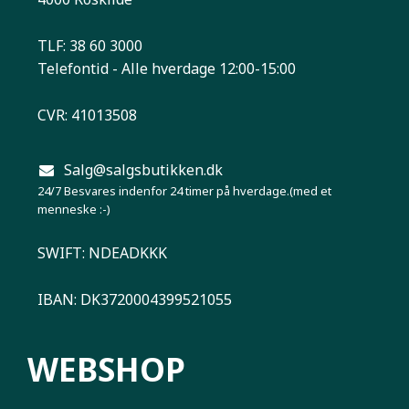
TLF: 38 60 3000
Telefontid - Alle hverdage 12:00-15:00
CVR: 41013508
Salg@salgsbutikken.dk
24/7 Besvares indenfor 24 timer på hverdage.(med et
menneske :-)
SWIFT: NDEADKKK
IBAN: DK3720004399521055
WEBSHOP