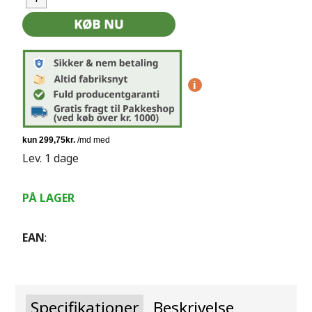
i
Lev. 1 dage
PÅ LAGER
EAN
:
Specifikationer
Beskrivelse