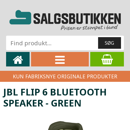
KUN FABRIKSNYE ORIGINALE PRODUKTER
JBL FLIP 6 BLUETOOTH
SPEAKER - GREEN