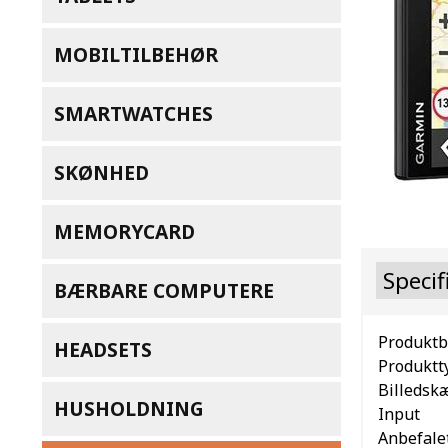
MOBILTILBEHØR
SMARTWATCHES
SKØNHED
MEMORYCARD
Specif
BÆRBARE COMPUTERE
Produktb
HEADSETS
Produktt
Billedsk
HUSHOLDNING
Input
Anbefale