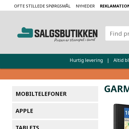
OFTE STILLEDE SPØRGSMÅL
NYHEDER
REKLAMATIO
Hurtig levering
|
Altid b
GARM
MOBILTELEFONER
APPLE
TABLETS