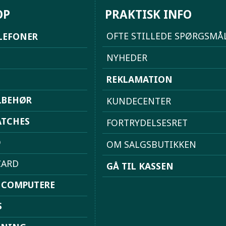
OP
PRAKTISK INFO
OFTE STILLEDE SPØRGSMÅ
LEFONER
NYHEDER
REKLAMATION
LBEHØR
KUNDECENTER
TCHES
FORTRYDELSESRET
D
OM SALGSBUTIKKEN
ARD
GÅ TIL KASSEN
 COMPUTERE
S