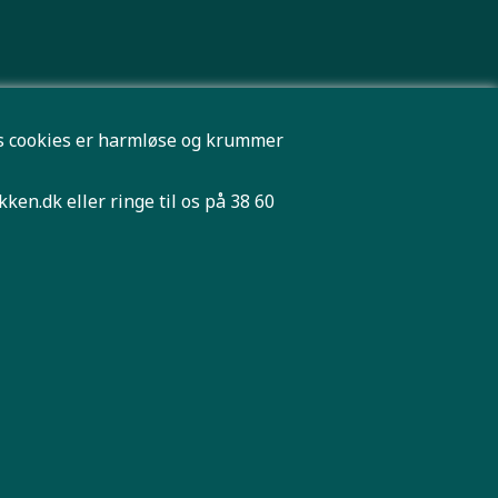
res cookies er harmløse og krummer
kken.dk
eller ringe til os på 38 60
n ordre.