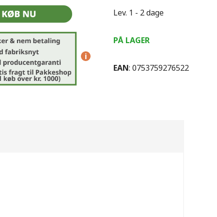
Lev. 1 - 2 dage
PÅ LAGER
i
EAN
: 0753759276522