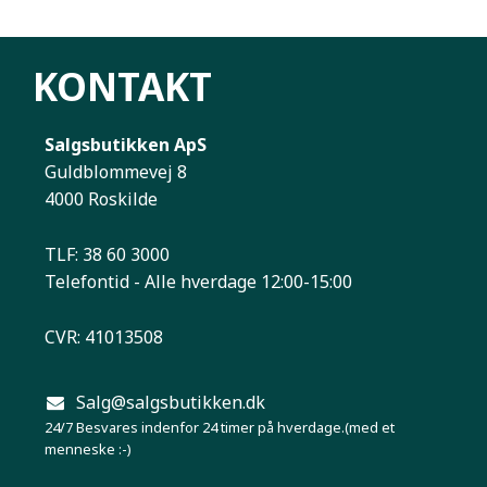
KONTAKT
Salgsbutikken ApS
Guldblommevej 8
4000 Roskilde
TLF: 38 60 3000
Telefontid - Alle hverdage 12:00-15:00
CVR: 41013508
Salg@salgsbutikken.dk
24/7 Besvares indenfor 24 timer på hverdage.(med et
menneske :-)