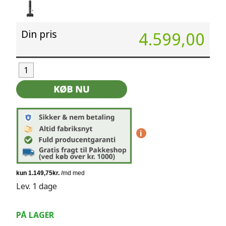
Din pris
4.599,00
i
Lev. 1 dage
PÅ LAGER