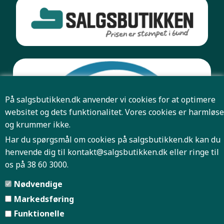
På salgsbutikken.dk anvender vi cookies for at optimere
websitet og dets funktionalitet. Vores cookies er harmløse
og krummer ikke.
Har du spørgsmål om cookies på salgsbutikken.dk kan du
henvende dig til
kontakt@salgsbutikken.dk
eller ringe til
os på 38 60 3000.
Pris og antal er først bindende når Salgsbutikken har
Nødvendige
bekræftet din ordre.
Markedsføring
Funktionelle