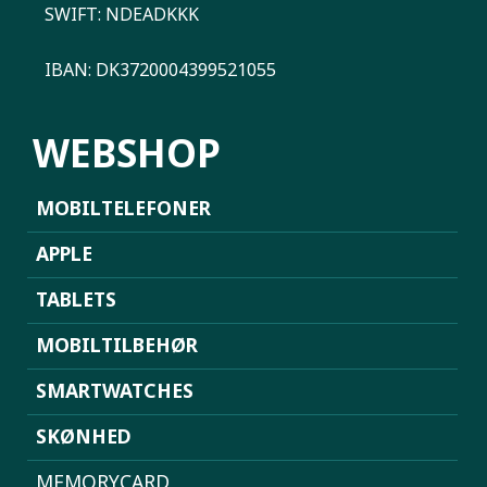
SWIFT: NDEADKKK
IBAN: DK3720004399521055
WEBSHOP
MOBILTELEFONER
APPLE
TABLETS
MOBILTILBEHØR
SMARTWATCHES
SKØNHED
MEMORYCARD