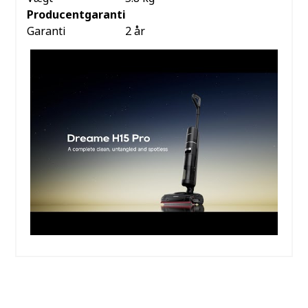
Producentgaranti
Garanti
2 år