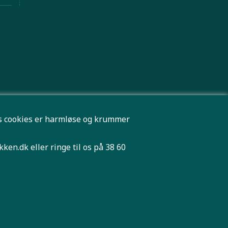
res cookies er harmløse og krummer
kken.dk
eller ringe til os på 38 60