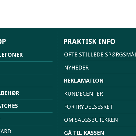
OP
PRAKTISK INFO
OFTE STILLEDE SPØRGSMÅ
LEFONER
NYHEDER
REKLAMATION
LBEHØR
KUNDECENTER
TCHES
FORTRYDELSESRET
D
OM SALGSBUTIKKEN
ARD
GÅ TIL KASSEN