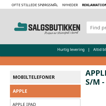
OFTE STILLEDE SPØRGSMÅL
NYHEDER
REKLAMATIO
Hurtig levering
|
Altid b
APPL
MOBILTELEFONER
S/M 
APPLE
APPLE IPAD