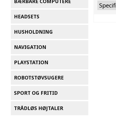
BÆRBARE COMPUTERE
Specif
HEADSETS
HUSHOLDNING
NAVIGATION
PLAYSTATION
ROBOTSTØVSUGERE
SPORT OG FRITID
TRÅDLØS HØJTALER