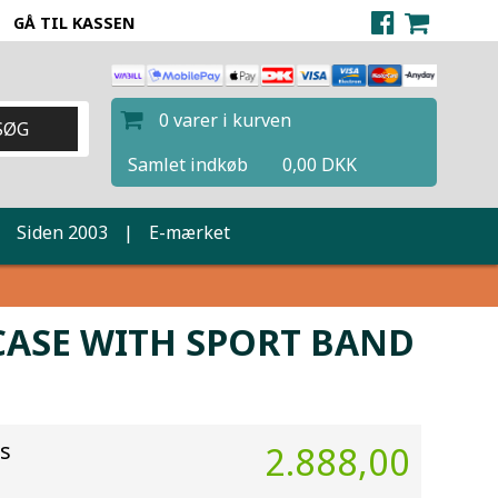
GÅ TIL KASSEN
0 varer i kurven
Samlet indkøb
0,00 DKK
|
Siden 2003
|
E-mærket
CASE WITH SPORT BAND
is
2.888,00