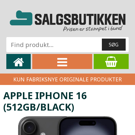
KUN FABRIKSNYE ORIGINALE PRODUKTER
APPLE IPHONE 16
(512GB/BLACK)