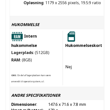
Opløsning
: 1179 x 2556 pixels, 19.5:9 ratio
HUKOMMELSE
Intern
hukommelse
Hukommelseskort
Lagerplads
: (512GB)
RAM
: (8GB)
Nej
OBS:
En del af lagerpladsen kan være
anvendt til operativsystem, o.l.
ANDRE SPECIFIKATIONER
Dimensioner
:
147.6 x 71.6 x 7.8 mm