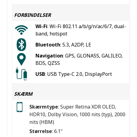
FORBINDELSER
Wi-Fi
: Wi-Fi 802.11 a/b/g/n/ac/6/7, dual-
band, hotspot
Bluetooth
: 5.3, A2DP, LE
Navigation
: GPS, GLONASS, GALILEO,
BDS, QZSS
USB
: USB Type-C 2.0, DisplayPort
SKÆRM
Skærmtype
: Super Retina XDR OLED,
HDR10, Dolby Vision, 1000 nits (typ), 2000
nits (HBM)
Størrelse
: 6.1"