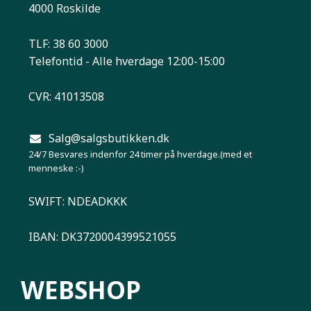
4000 Roskilde
TLF: 38 60 3000
Telefontid - Alle hverdage 12:00-15:00
CVR: 41013508
Salg@salgsbutikken.dk
24/7 Besvares indenfor 24 timer på hverdage.(med et
menneske :-)
SWIFT: NDEADKKK
IBAN: DK3720004399521055
WEBSHOP