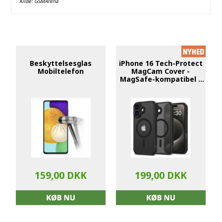
Kilde:
GSMArena
Beskyttelsesglas
iPhone 16 Tech-Protect
Mobiltelefon
MagCam Cover -
MagSafe-kompatibel -
mat sort
159,00 DKK
199,00 DKK