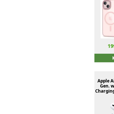
19
Apple A
Gen. 
Charging
W