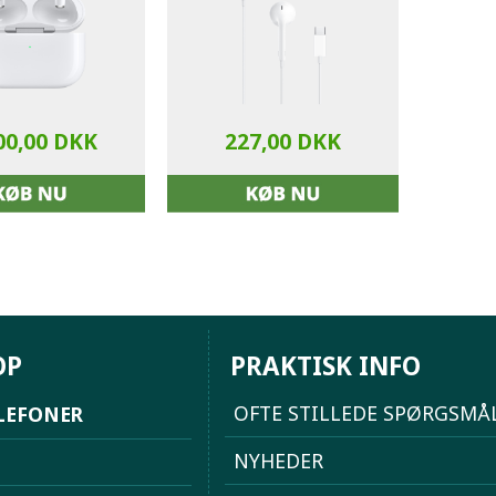
00,00 DKK
227,00 DKK
OP
PRAKTISK INFO
OFTE STILLEDE SPØRGSMÅ
LEFONER
NYHEDER