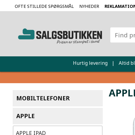
OFTE STILLEDE SPØRGSMÅL
NYHEDER
REKLAMATIO
Hurtig levering
|
Altid b
APPL
MOBILTELEFONER
APPLE
APPLE IPAD