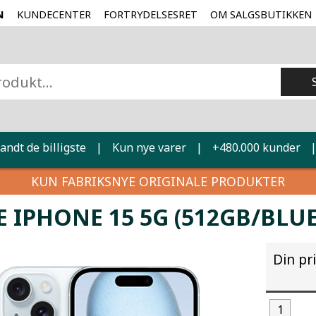
N
KUNDECENTER
FORTRYDELSESRET
OM SALGSBUTIKKEN
landt de billigste
|
Kun nye varer
|
+480.000 kunder
KUN FABRIKSNYE ORIGINALE PRODUKTER
E IPHONE 15 5G (512GB/BLUE
Din pr