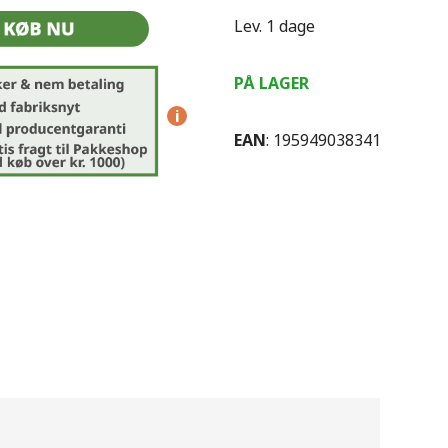
Lev. 1 dage
PÅ LAGER
i
EAN
: 195949038341