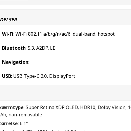
DELSER
Wi-Fi
: Wi-Fi 802.11 a/b/g/n/ac/6, dual-band, hotspot
Bluetooth
: 5.3, A2DP, LE
Navigation
:
USB
: USB Type-C 2.0, DisplayPort
kærmtype
: Super Retina XDR OLED, HDR10, Dolby Vision, 10
Ah, non-removable
tørrelse
: 6.1"