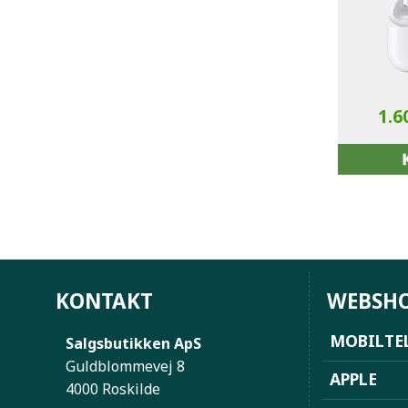
1.6
KONTAKT
WEBSH
MOBILTE
Salgsbutikken ApS
Guldblommevej 8
APPLE
4000 Roskilde