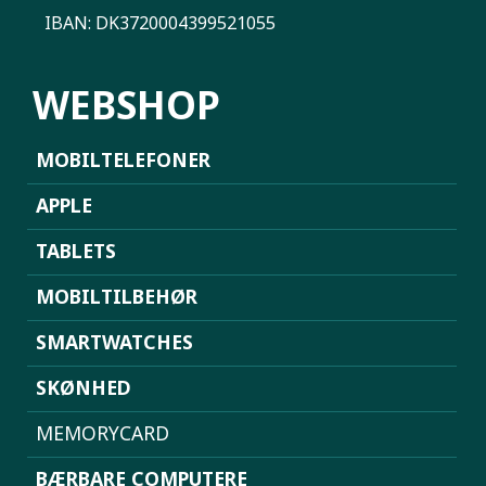
IBAN: DK3720004399521055
WEBSHOP
MOBILTELEFONER
APPLE
TABLETS
MOBILTILBEHØR
SMARTWATCHES
SKØNHED
MEMORYCARD
BÆRBARE COMPUTERE