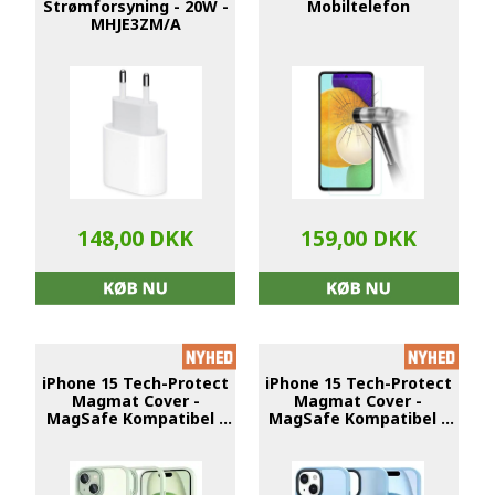
Strømforsyning - 20W -
Mobiltelefon
MHJE3ZM/A
148,00 DKK
159,00 DKK
iPhone 15 Tech-Protect
iPhone 15 Tech-Protect
Magmat Cover -
Magmat Cover -
MagSafe Kompatibel -
MagSafe Kompatibel -
Grøn / Klar
Sky Blå / Frostet