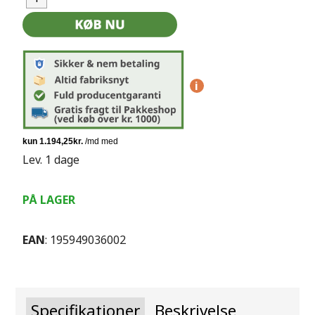
i
Lev. 1 dage
PÅ LAGER
EAN
: 195949036002
Specifikationer
Beskrivelse