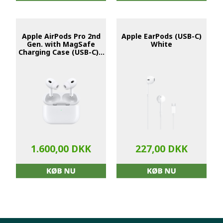
Apple AirPods Pro 2nd
Apple EarPods (USB-C)
Gen. with MagSafe
White
Charging Case (USB-C) -
White EU
1.600,00 DKK
227,00 DKK