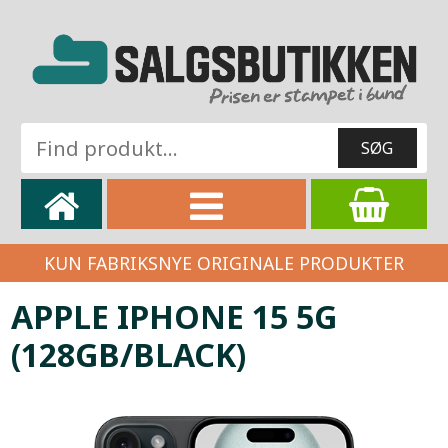
KUN FABRIKSNYE ORIGINALE PRODUKTER
APPLE IPHONE 15 5G
(128GB/BLACK)