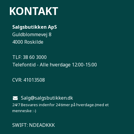
KONTAKT
Salgsbutikken ApS
Guldblommevej 8
4000 Roskilde
TLF: 38 60 3000
Telefontid - Alle hverdage 12:00-15:00
CVR: 41013508
Salg@salgsbutikken.dk
24/7 Besvares indenfor 24 timer på hverdage.(med et
menneske :-)
SWIFT: NDEADKKK