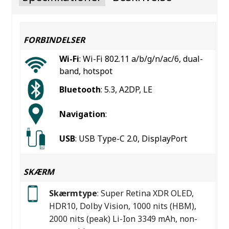
FORBINDELSER
Wi-Fi
: Wi-Fi 802.11 a/b/g/n/ac/6, dual-
band, hotspot
Bluetooth
: 5.3, A2DP, LE
Navigation
:
USB
: USB Type-C 2.0, DisplayPort
SKÆRM
Skærmtype
: Super Retina XDR OLED,
HDR10, Dolby Vision, 1000 nits (HBM),
2000 nits (peak) Li-Ion 3349 mAh, non-