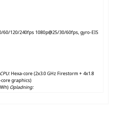
/60/120/240fps 1080p@25/30/60fps, gyro-EIS
CPU
: Hexa-core (2x3.0 GHz Firestorm + 4x1.8
-core graphics)
 Wh)
Opladning: