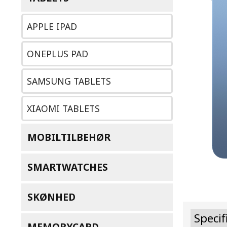
APPLE IPAD
ONEPLUS PAD
SAMSUNG TABLETS
XIAOMI TABLETS
MOBILTILBEHØR
SMARTWATCHES
SKØNHED
Specif
MEMORYCARD