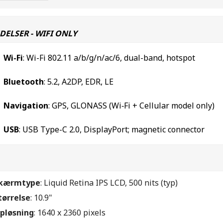
DELSER - WIFI ONLY
Wi-Fi
: Wi-Fi 802.11 a/b/g/n/ac/6, dual-band, hotspot
Bluetooth
: 5.2, A2DP, EDR, LE
Navigation
: GPS, GLONASS (Wi‑Fi + Cellular model only)
USB
: USB Type-C 2.0, DisplayPort; magnetic connector
kærmtype
: Liquid Retina IPS LCD, 500 nits (typ)
tørrelse
: 10.9"
pløsning
: 1640 x 2360 pixels