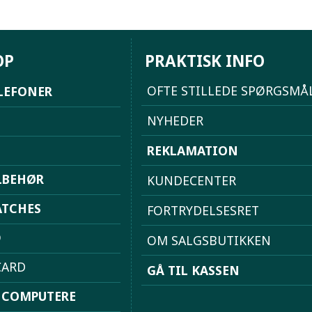
OP
PRAKTISK INFO
OFTE STILLEDE SPØRGSMÅ
LEFONER
NYHEDER
REKLAMATION
LBEHØR
KUNDECENTER
TCHES
FORTRYDELSESRET
D
OM SALGSBUTIKKEN
ARD
GÅ TIL KASSEN
 COMPUTERE