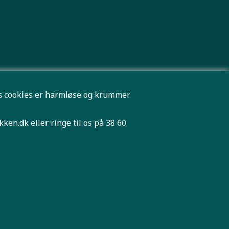
res cookies er harmløse og krummer
kken.dk
eller ringe til os på 38 60