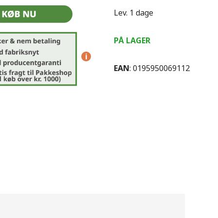
Lev. 1 dage
PÅ LAGER
i
EAN
: 0195950069112