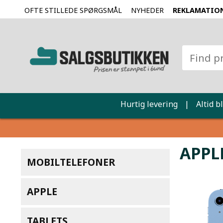
OFTE STILLEDE SPØRGSMÅL
NYHEDER
REKLAMATIO
Hurtig levering
|
Altid b
APPLE
MOBILTELEFONER
APPLE
TABLETS