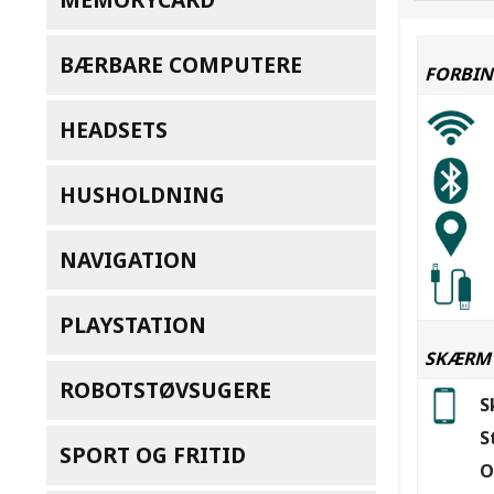
BÆRBARE COMPUTERE
FORBIN
HEADSETS
HUSHOLDNING
NAVIGATION
PLAYSTATION
SKÆRM
ROBOTSTØVSUGERE
S
S
SPORT OG FRITID
O