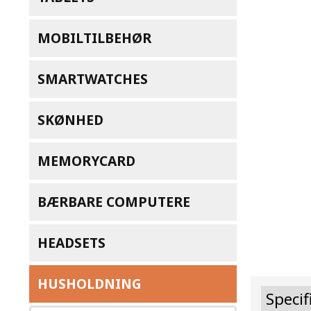
MOBILTILBEHØR
SMARTWATCHES
SKØNHED
MEMORYCARD
BÆRBARE COMPUTERE
HEADSETS
HUSHOLDNING
Specif