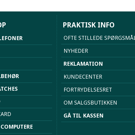
OP
PRAKTISK INFO
OFTE STILLEDE SPØRGSMÅ
LEFONER
NYHEDER
REKLAMATION
LBEHØR
KUNDECENTER
TCHES
FORTRYDELSESRET
D
OM SALGSBUTIKKEN
ARD
GÅ TIL KASSEN
 COMPUTERE