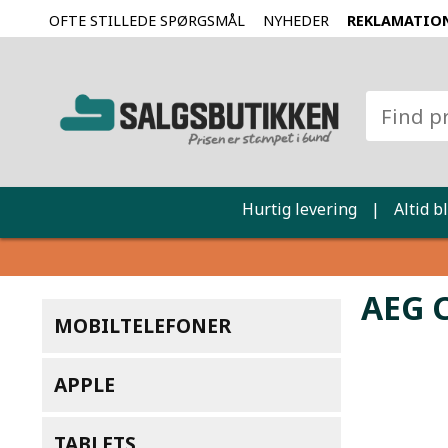
OFTE STILLEDE SPØRGSMÅL
NYHEDER
REKLAMATIO
Hurtig levering
|
Altid b
AEG 
MOBILTELEFONER
APPLE
TABLETS