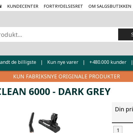
N
KUNDECENTER
FORTRYDELSESRET
OM SALGSBUTIKKEN
landt de billigste
|
Kun nye varer
|
+480.000 kunder
KUN FABRIKSNYE ORIGINALE PRODUKTER
CLEAN 6000 - DARK GREY
Din pr