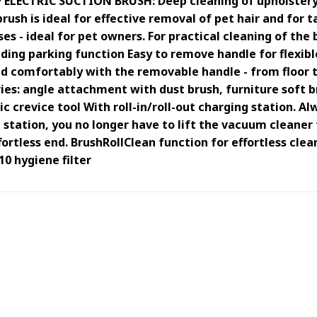
ELECTRIC SUCTION BRUSH: Deep cleaning of upholstery
brush is ideal for effective removal of pet hair and for
es - ideal for pet owners. For practical cleaning of the b
ding parking function Easy to remove handle for flexibl
nd comfortably with the removable handle - from floor t
ies: angle attachment with dust brush, furniture soft b
c crevice tool With roll-in/roll-out charging station. Al
 station, you no longer have to lift the vacuum cleaner t
fortless end. BrushRollClean function for effortless clea
10 hygiene filter