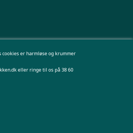
res cookies er harmløse og krummer
kken.dk
eller ringe til os på 38 60