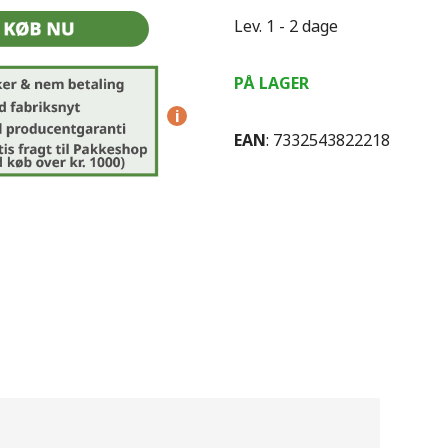
Lev. 1 - 2 dage
PÅ LAGER
i
EAN
: 7332543822218